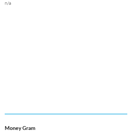
n/a
Money Gram