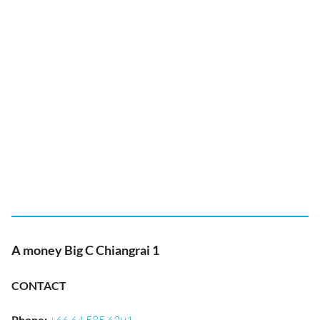
A money Big C Chiangrai 1
CONTACT
Phone
: