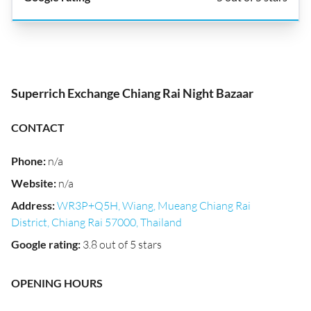
Superrich Exchange Chiang Rai Night Bazaar
CONTACT
Phone
:
n/a
Website
:
n/a
Address
:
WR3P+Q5H, Wiang, Mueang Chiang Rai
District, Chiang Rai 57000, Thailand
Google rating
:
3.8 out of 5 stars
OPENING HOURS