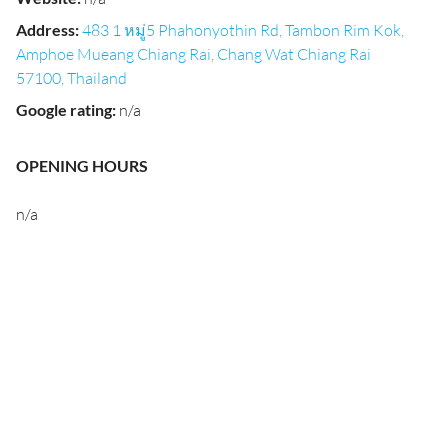
Address
:
483 1 หมู่5 Phahonyothin Rd, Tambon Rim Kok,
Amphoe Mueang Chiang Rai, Chang Wat Chiang Rai
57100, Thailand
Google rating
:
n/a
OPENING HOURS
n/a