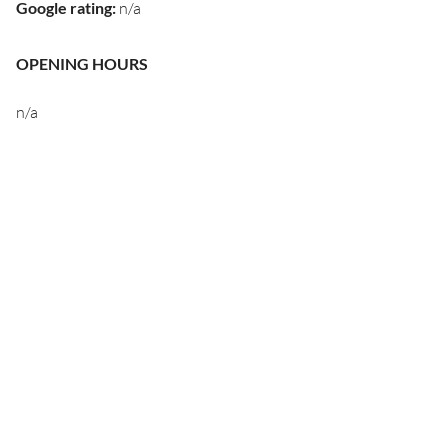
Google rating
:
n/a
OPENING HOURS
n/a